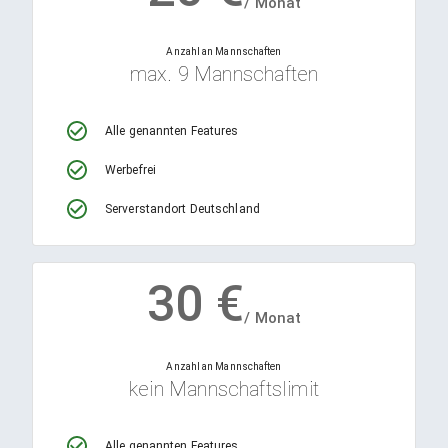
/ Monat
Anzahl an Mannschaften
max. 9 Mannschaften
Alle genannten Features
Werbefrei
Serverstandort Deutschland
30
€
/ Monat
Anzahl an Mannschaften
kein Mannschaftslimit
Alle genannten Features