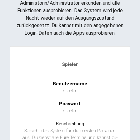
Administorin/Administrator erkunden und alle
Funktionen ausprobieren. Das System wird jede
Nacht wieder auf den Ausgangszustand
zurückgesetzt. Du kannst mit den angegebenen
Login-Daten auch die Apps ausprobieren.
Spieler
Benutzername
spieler
Passwort
spieler
Beschreibung
So sieht das System für die meisten Personen
aus. Du siehst alle Eure Termine und kannst zu-